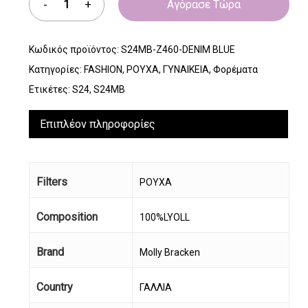
Αγόρασε Τώρα
Κωδικός προϊόντος:
S24MB-Z460-DENIM BLUE
Κατηγορίες:
FASHION
,
ΡΟΥΧΑ
,
ΓΥΝΑΙΚΕΙΑ
,
Φορέματα
Ετικέτες:
S24
,
S24MB
Επιπλέον πληροφορίες
Filters
ΡΟΥΧΑ
Composition
100%LYOLL
Brand
Molly Bracken
Country
ΓΑΛΛΙΑ