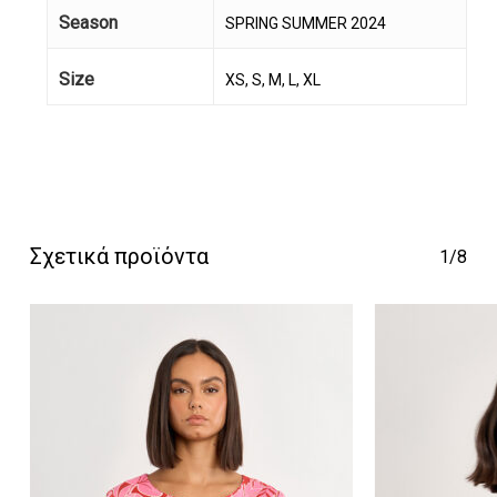
Season
SPRING SUMMER 2024
Size
XS, S, M, L, XL
Κανένα προϊόν στο
καλάθι σας.
Σχετικά προϊόντα
1/8
Go To Shop