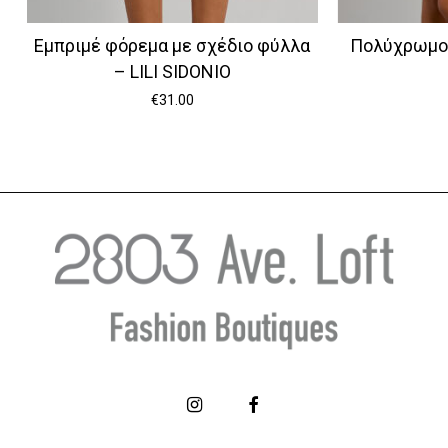
Εμπριμέ φόρεμα με σχέδιο φύλλα
Πολύχρωμο 
– LILI SIDONIO
€
31.00