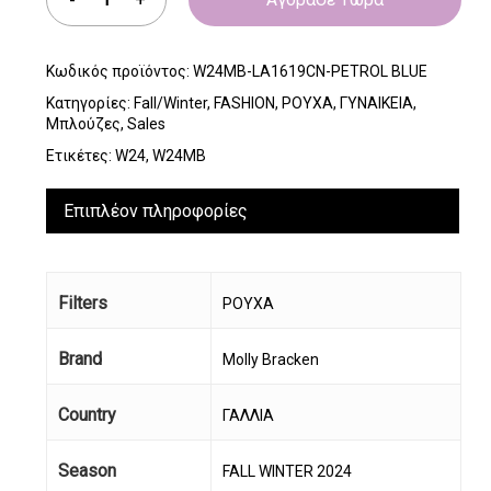
Κωδικός προϊόντος:
W24MB-LA1619CN-PETROL BLUE
Κατηγορίες:
Fall/Winter
,
FASHION
,
ΡΟΥΧΑ
,
ΓΥΝΑΙΚΕΙΑ
,
Μπλούζες
,
Sales
Ετικέτες:
W24
,
W24MB
Επιπλέον πληροφορίες
Filters
ΡΟΥΧΑ
Brand
Molly Bracken
Country
ΓΑΛΛΙΑ
Season
FALL WINTER 2024