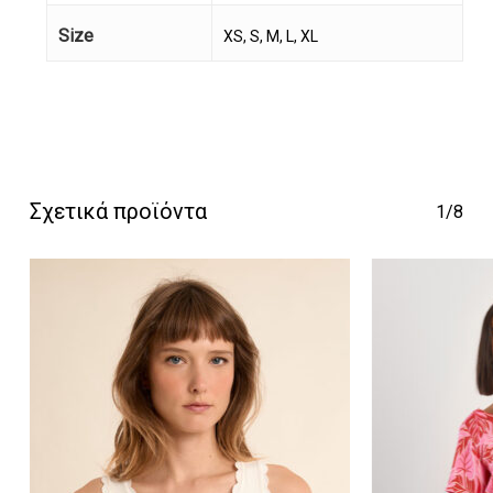
Size
XS, S, M, L, XL
Κανένα προϊόν στο
καλάθι σας.
Σχετικά προϊόντα
1/8
Go To Shop