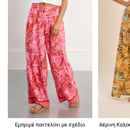
Εμπριμέ παντελόνι με σχέδιο
Αέρινη Καλο