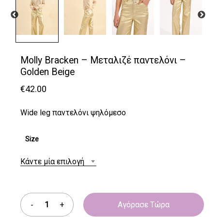
Molly Bracken – Μεταλιζέ παντελόνι –
Golden Beige
€
42.00
Wide leg παντελόνι ψηλόμεσο
Size
Κάντε μία επιλογή
Αγόρασε Τώρα