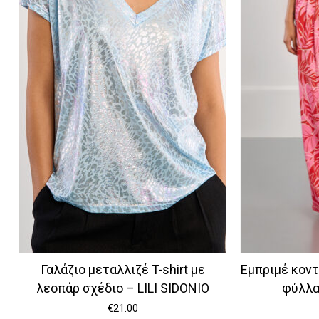
Γαλάζιο μεταλλιζέ T-shirt με
Εμπριμέ κοντ
λεοπάρ σχέδιο – LILI SIDONIO
φύλλα
€
21.00