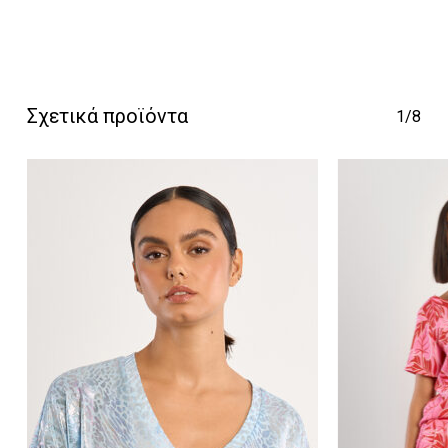
Κανένα προϊόν στο
Σχετικά προϊόντα
1/8
καλάθι σας.
Go To Shop