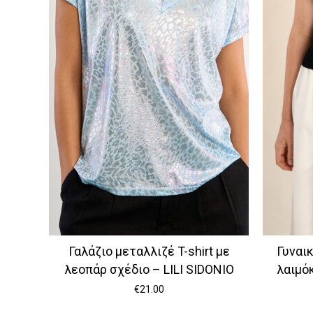
Γαλάζιο μεταλλιζέ T-shirt με
Γυναι
λεοπάρ σχέδιο – LILI SIDONIO
λαιμό
€
21.00