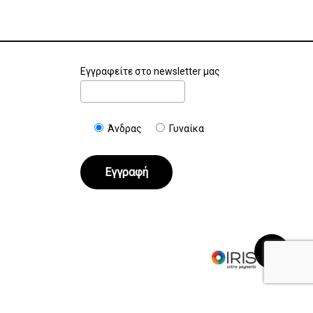
Εγγραφείτε στο newsletter μας
Άνδρας
Γυναίκα
€
0.00
Καλάθι
Ταμείο