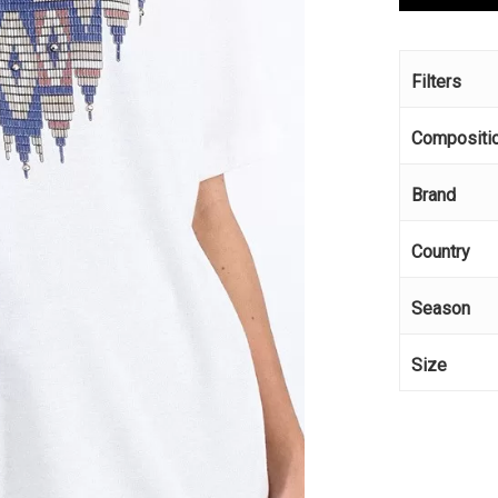
Filters
Compositi
Brand
Country
Season
Size
Κανέ