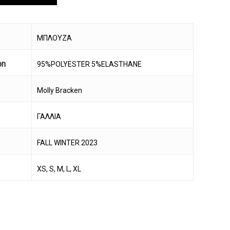
ΜΠΛΟΥΖΑ
on
95%POLYESTER 5%ELASTHANE
Molly Bracken
ΓΑΛΛΙΑ
FALL WINTER 2023
XS, S, M, L, XL
να προϊόν στο καλάθι σας.
Go To Shop