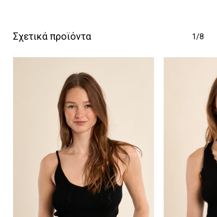
Κανένα προϊόν στο
Σχετικά προϊόντα
1/8
καλάθι σας.
Go To Shop