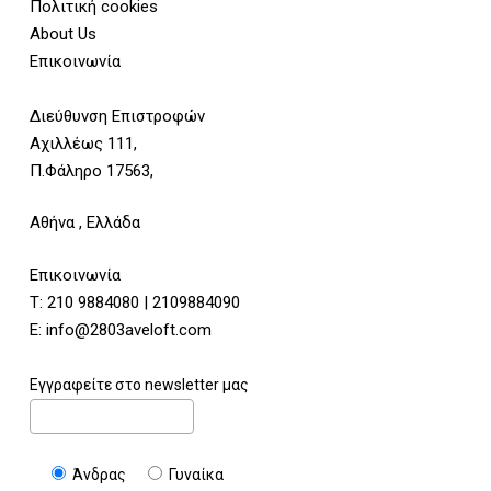
Πολιτική cookies
About Us
Επικοινωνία
Διεύθυνση Επιστροφών
Αχιλλέως 111,
Π.Φάληρο 17563,
Αθήνα , Ελλάδα
Επικοινωνία
Τ:
210 9884080
|
2109884090
E:
info@2803aveloft.com
Εγγραφείτε στο newsletter μας
Άνδρας
Γυναίκα