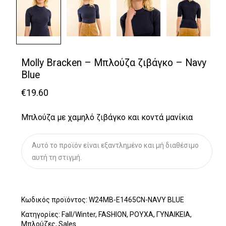
Molly Bracken – Μπλούζα ζιβάγκο – Navy
Blue
€
19.60
Μπλούζα με χαμηλό ζιβάγκο και κοντά μανίκια
Αυτό το προϊόν είναι εξαντλημένο και μή διαθέσιμο
αυτή τη στιγμή.
Κωδικός προϊόντος:
W24MB-E1465CN-NAVY BLUE
Κατηγορίες:
Fall/Winter
,
FASHION
,
ΡΟΥΧΑ
,
ΓΥΝΑΙΚΕΙΑ
,
Μπλούζες
,
Sales