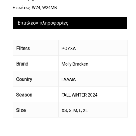
Ετικέτες:
W24
,
W24MB
Επιπλέον πληροφορίες
Filters
ΡΟΥΧΑ
Brand
Molly Bracken
Country
ΓΑΛΛΙΑ
Season
FALL WINTER 2024
Size
XS, S, M, L, XL