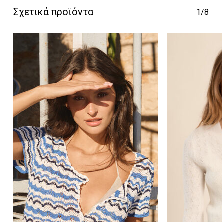
Σχετικά προϊόντα
1/8
Κανένα προϊόν στο
καλάθι σας.
Go To Shop