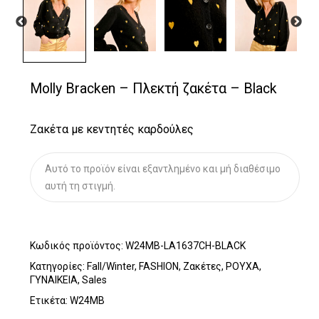
Molly Bracken – Πλεκτή ζακέτα – Black
Ζακέτα με κεντητές καρδούλες
Αυτό το προϊόν είναι εξαντλημένο και μή διαθέσιμο
αυτή τη στιγμή.
Κωδικός προϊόντος:
W24MB-LA1637CH-BLACK
Κατηγορίες:
Fall/Winter
,
FASHION
,
Ζακέτες
,
ΡΟΥΧΑ
,
ΓΥΝΑΙΚΕΙΑ
,
Sales
Ετικέτα:
W24MB