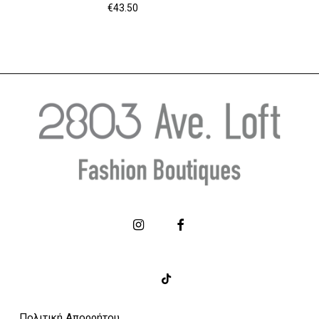
€
43.50
Πολιτική Απορρήτου