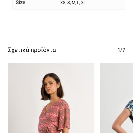
Size
XS, S, M, L, XL
Κανένα προϊόν στο
καλάθι σας.
Σχετικά προϊόντα
1/7
Go To Shop