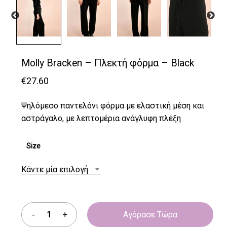
Molly Bracken – Πλεκτή φόρμα – Black
€
27.60
Ψηλόμεσο παντελόνι φόρμα με ελαστική μέση και
αστράγαλο, με λεπτομέρια ανάγλυφη πλέξη
Size
Κάντε μία επιλογή
Αγόρασε Τώρα