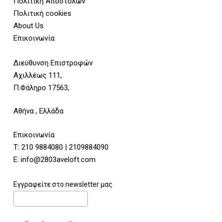
Πολιτική Αποστολών
Πολιτική cookies
About Us
Επικοινωνία
Διεύθυνση Επιστροφών
Αχιλλέως 111,
Π.Φάληρο 17563,
Αθήνα , Ελλάδα
Επικοινωνία
Τ:
210 9884080
|
2109884090
E:
info@2803aveloft.com
Εγγραφείτε στο newsletter μας