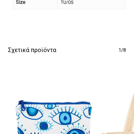
Size
TU/OS
Κανένα προϊόν στο
καλάθι σας.
Σχετικά προϊόντα
1/8
Go To Shop