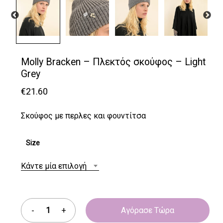
Molly Bracken – Πλεκτός σκούφος – Light
Grey
€
21.60
Σκούφος με περλες και φουντίτσα
Size
Κάντε μία επιλογή
Αγόρασε Τώρα