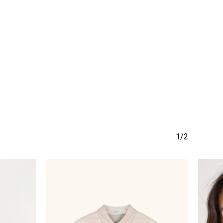
να προϊόν στο καλάθι σας.
Go To Shop
1/2