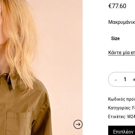
€
77.60
Μακρυμάνικ
Size
Κάντε μία ε
Κωδικός προ
Κατηγορίες:
F
Ετικέτες:
W2
Επιπλέον