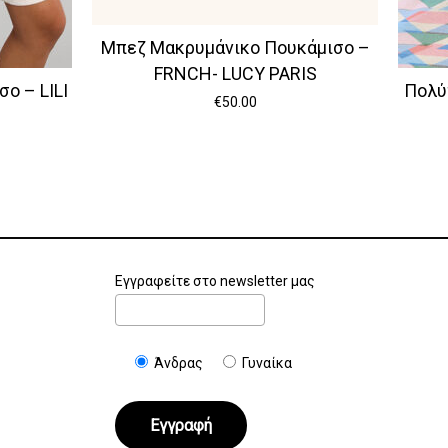
Μπεζ Μακρυμάνικο Πουκάμισο –
FRNCH- LUCY PARIS
ο – LILI
Πολύ
€
50.00
Εγγραφείτε στο newsletter μας
Άνδρας
Γυναίκα