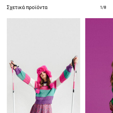
Κανένα προϊόν στο
Σχετικά προϊόντα
1/8
καλάθι σας.
Go To Shop