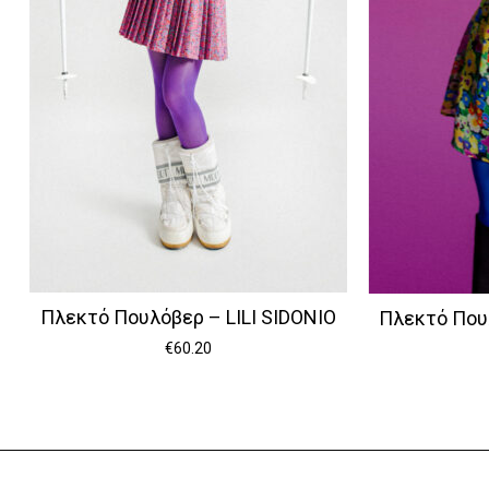
Πλεκτό Πουλόβερ – LILI SIDONIO
Πλεκτό Πουλ
€
60.20