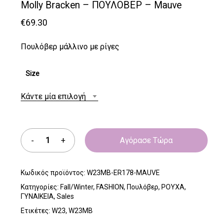
Molly Bracken – ΠΟΥΛΟΒΕΡ – Mauve
€
69.30
Πουλόβερ μάλλινο με ρίγες
Size
Κάντε μία επιλογή
Αγόρασε Τώρα
Κωδικός προϊόντος:
W23MB-ER178-MAUVE
Κατηγορίες:
Fall/Winter
,
FASHION
,
Πουλόβερ
,
ΡΟΥΧΑ
,
ΓΥΝΑΙΚΕΙΑ
,
Sales
Ετικέτες:
W23
,
W23MB