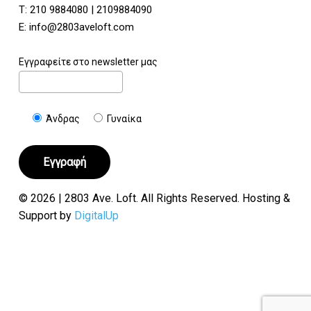
Τ:
210 9884080
|
2109884090
E:
info@2803aveloft.com
Εγγραφείτε στο newsletter μας
Άνδρας
Γυναίκα
© 2026 | 2803 Ave. Loft. All Rights Reserved. Hosting &
Support by
DigitalUp
Υποσύνολο:
€
0.00
Καλάθι
Ταμείο