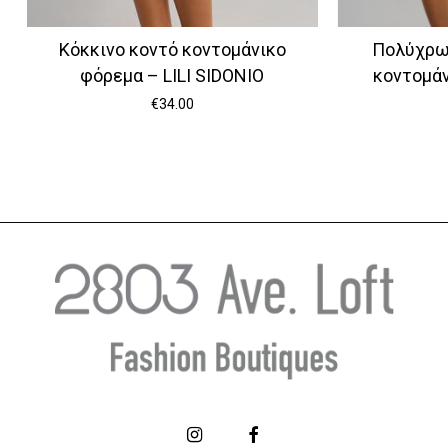
Κόκκινο κοντό κοντομάνικο
Πολύχρω
φόρεμα – LILI SIDONIO
κοντομάν
€
34.00