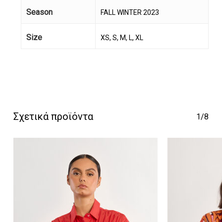
Season
FALL WINTER 2023
Size
XS, S, M, L, XL
Κανένα προϊόν στο
καλάθι σας.
Σχετικά προϊόντα
1/8
Go To Shop