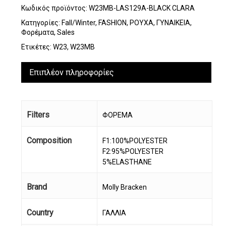
Κωδικός προϊόντος:
W23MB-LAS129A-BLACK CLARA
Κατηγορίες:
Fall/Winter
,
FASHION
,
ΡΟΥΧΑ
,
ΓΥΝΑΙΚΕΙΑ
,
Φορέματα
,
Sales
Ετικέτες:
W23
,
W23MB
Επιπλέον πληροφορίες
Filters
ΦΟΡΕΜΑ
Composition
F1:100%POLYESTER
F2:95%POLYESTER
5%ELASTHANE
Brand
Molly Bracken
Country
ΓΑΛΛΙΑ