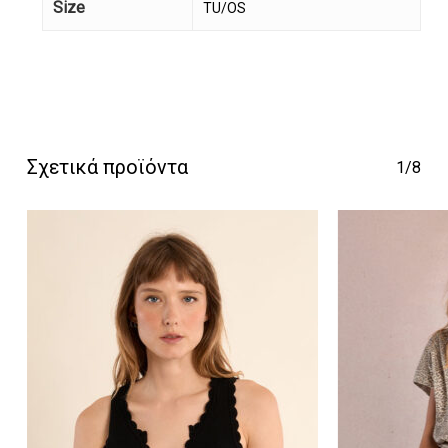
Size
TU/OS
Κανένα προϊόν στο
καλάθι σας.
Σχετικά προϊόντα
1/8
Go To Shop