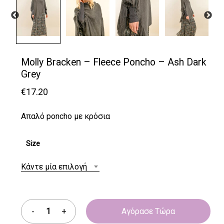
Molly Bracken – Fleece Poncho – Ash Dark
Grey
€
17.20
Απαλό poncho με κρόσια
Size
Κάντε μία επιλογή
Αγόρασε Τώρα