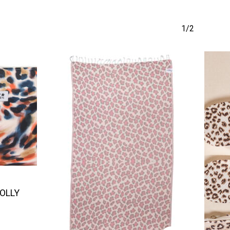
1/2
OLLY