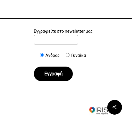
Εγγραφείτε στο newsletter μας
Άνδρας
Γυναίκα
€
0.00
Καλάθι
Ταμείο