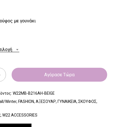
ούφος με γουνάκι
πιλογή
Αγόρασε Τώρα
ϊόντος:
W22MB-B216AH-BEIGE
all/Winter
,
FASHION
,
ΑΞΕΣΟΥΑΡ
,
ΓΥΝΑΙΚΕΙΑ
,
ΣΚΟΥΦΟΣ
,
2
,
W22 ACCESSORIES