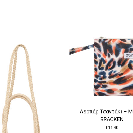
Λεοπάρ Τσαντάκι – M
BRACKEN
€
11.40