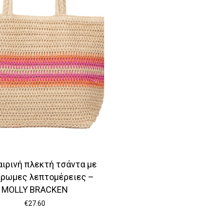
ιρινή πλεκτή τσάντα με
ρωμες λεπτομέρειες –
MOLLY BRACKEN
€
27.60