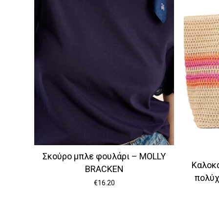
Σκούρο μπλε φουλάρι – MOLLY
Καλοκα
BRACKEN
πολύχ
€
16.20