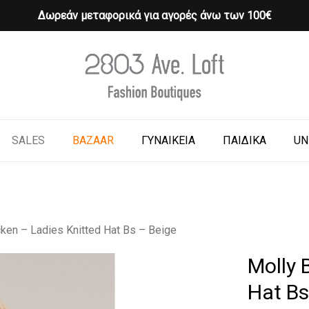
Δωρεάν μεταφορικά για αγορές άνω των 100€
Cart
o search or ESC to close
SALES
BAZAAR
ΓΥΝΑΙΚΕΙΑ
ΠΑΙΔΙΚΑ
UN
cken – Ladies Knitted Hat Bs – Beige
Molly 
Hat Bs