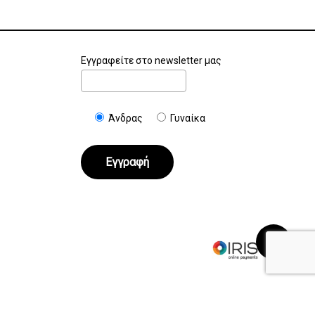
Εγγραφείτε στο newsletter μας
Άνδρας
Γυναίκα
€
0.00
Καλάθι
Ταμείο