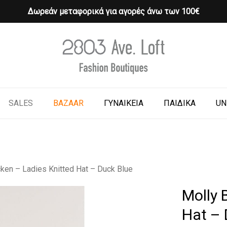
Δωρεάν μεταφορικά για αγορές άνω των 100€
Cart
o search or ESC to close
SALES
BAZAAR
ΓΥΝΑΙΚΕΙΑ
ΠΑΙΔΙΚΑ
UN
ken – Ladies Knitted Hat – Duck Blue
Molly 
Hat – 