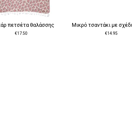
άρ πετσέτα θαλάσσης
Μικρό τσαντάκι με σχέδι
€
17.50
€
14.95