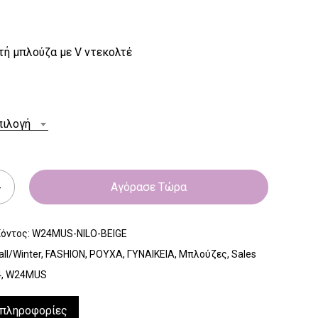
τή μπλούζα με V ντεκολτέ
πιλογή
Αγόρασε Τώρα
ϊόντος:
W24MUS-NILO-BEIGE
all/Winter
,
FASHION
,
ΡΟΥΧΑ
,
ΓΥΝΑΙΚΕΙΑ
,
Μπλούζες
,
Sales
4
,
W24MUS
 πληροφορίες