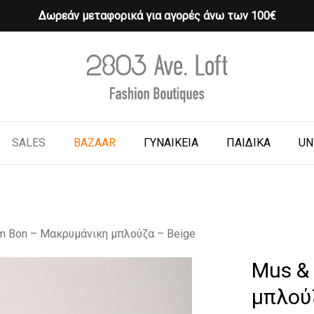
Δωρεάν μεταφορικά για αγορές άνω των 100€
Cart
o search or ESC to close
SALES
BAZAAR
ΓΥΝΑΙΚΕΙΑ
ΠΑΙΔΙΚΑ
UN
m Bon – Μακρυμάνικη μπλούζα – Beige
Mus &
μπλού