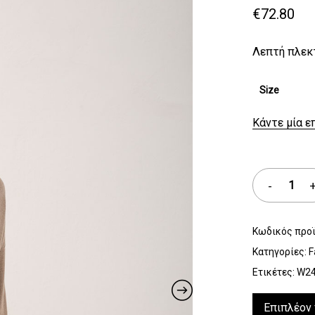
€
72.80
Λεπτή πλεκ
Size
Κάντε μία ε
Κωδικός προ
Κατηγορίες:
F
Ετικέτες:
W2
Επιπλέον