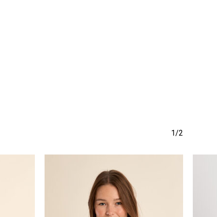
να προϊόν στο καλάθι σας.
Go To Shop
1/2