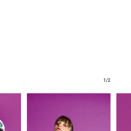
να προϊόν στο καλάθι σας.
Go To Shop
1/2