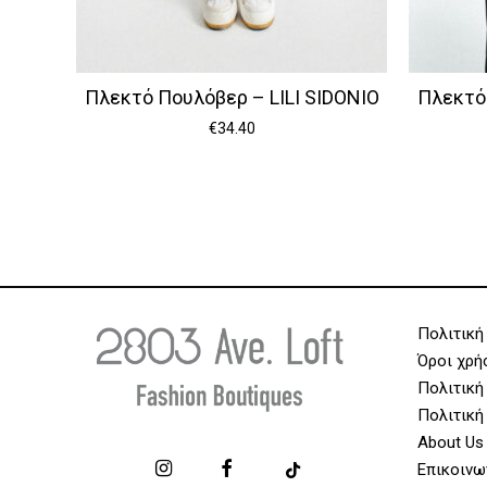
Πλεκτό Πουλόβερ – LILI SIDONIO
Πλεκτό 
€
34.40
Πολιτική
Όροι χρή
Πολιτική
Πολιτική
About Us
Επικοινω