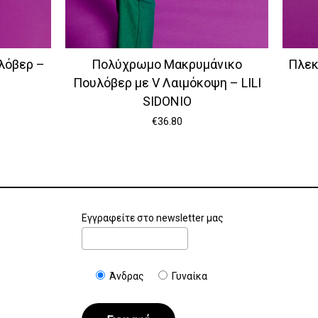
λόβερ –
Πολύχρωμο Μακρυμάνικο
Πλεκ
Πουλόβερ με V Λαιμόκοψη – LILI
SIDONIO
€
36.80
Εγγραφείτε στο newsletter μας
Άνδρας
Γυναίκα