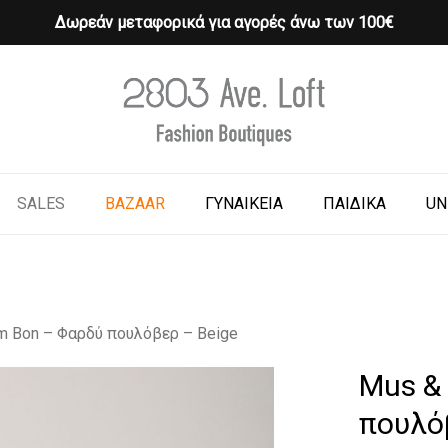
Δωρεάν μεταφορικά για αγορές άνω των 100€
Cart
o search or ESC to close
SALES
BAZAAR
ΓΥΝΑΙΚΕΙΑ
ΠΑΙΔΙΚΑ
UN
m Bon – Φαρδύ πουλόβερ – Beige
Mus &
πουλό