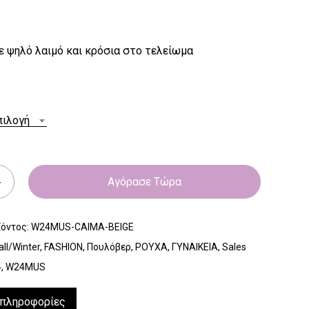
 ψηλό λαιμό και κρόσια στο τελείωμα
πιλογή
Αγόρασε Τώρα
ϊόντος:
W24MUS-CAIMA-BEIGE
all/Winter
,
FASHION
,
Πουλόβερ
,
ΡΟΥΧΑ
,
ΓΥΝΑΙΚΕΙΑ
,
Sales
4
,
W24MUS
 πληροφορίες