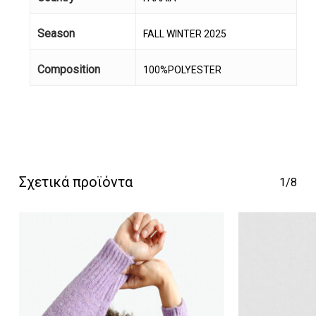
Season
FALL WINTER 2025
Composition
100%POLYESTER
Κανένα προϊόν στο
καλάθι σας.
Σχετικά προϊόντα
Go To Shop
1/8