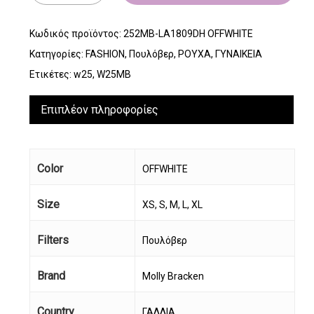
Κωδικός προϊόντος:
252MB-LA1809DH OFFWHITE
Κατηγορίες:
FASHION
,
Πουλόβερ
,
ΡΟΥΧΑ
,
ΓΥΝΑΙΚΕΙΑ
Ετικέτες:
w25
,
W25MB
Επιπλέον πληροφορίες
Color
OFFWHITE
Size
XS, S, M, L, XL
Filters
Πουλόβερ
Brand
Molly Bracken
Country
ΓΑΛΛΙΑ