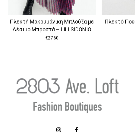
Πλεκτή Μακρυμάνικη Μπλούζα με
Πλεκτό Πουλ
Δέσιμο Μπροστά – LILI SIDONIO
€
27.60