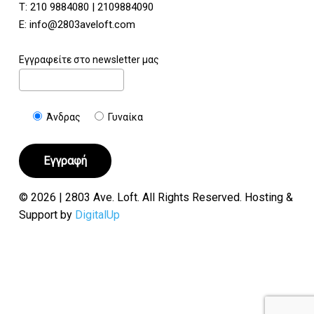
Τ:
210 9884080
|
2109884090
E:
info@2803aveloft.com
Εγγραφείτε στο newsletter μας
Άνδρας
Γυναίκα
© 2026 | 2803 Ave. Loft. All Rights Reserved. Hosting &
Support by
DigitalUp
Υποσύνολο:
€
0.00
Καλάθι
Ταμείο