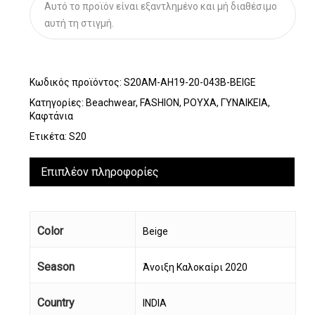
Αυτό το προϊόν είναι εξαντλημένο και μή διαθέσιμο
αυτή τη στιγμή.
Κωδικός προϊόντος:
S20AM-AH19-20-043B-BEIGE
Κατηγορίες:
Beachwear
,
FASHION
,
ΡΟΥΧΑ
,
ΓΥΝΑΙΚΕΙΑ
,
Καφτάνια
Ετικέτα:
S20
Επιπλέον πληροφορίες
Color
Beige
Season
Άνοιξη Καλοκαίρι 2020
Country
INDIA