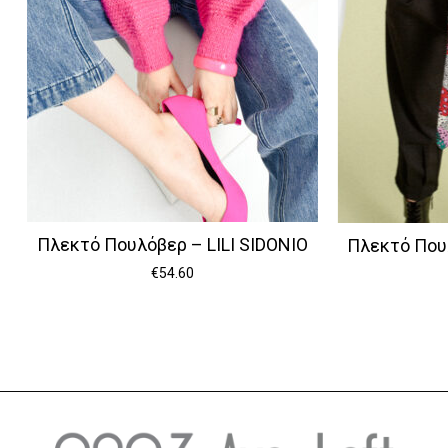
Πλεκτό Πουλόβερ – LILI SIDONIO
Πλεκτό Πουλ
€
54.60