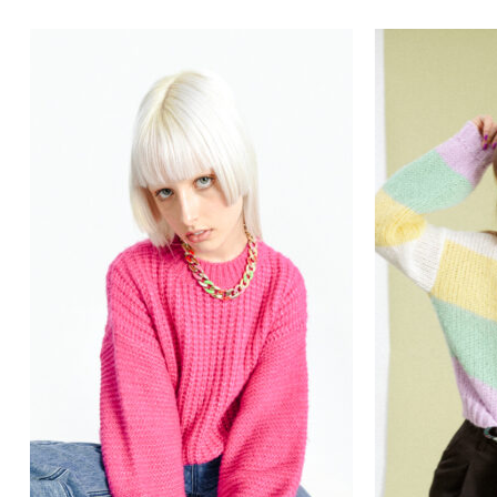
Κανένα προϊόν στο
καλάθι σας.
Go To Shop