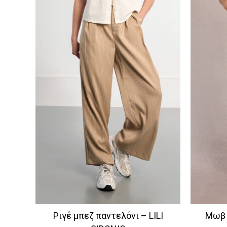
Ριγέ μπεζ παντελόνι – LILI
Μωβ 