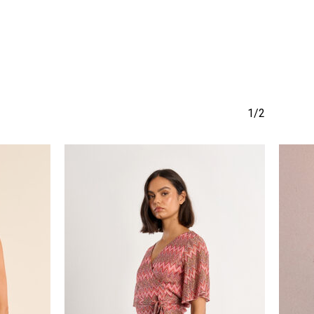
Go To Shop
1/2