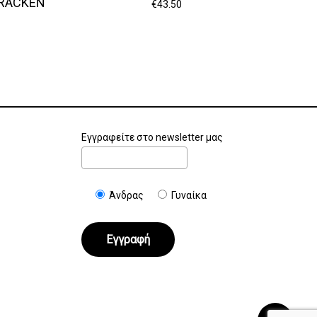
BRACKEN
€
43.50
Εγγραφείτε στο newsletter μας
Άνδρας
Γυναίκα
€
0.00
Καλάθι
Ταμείο