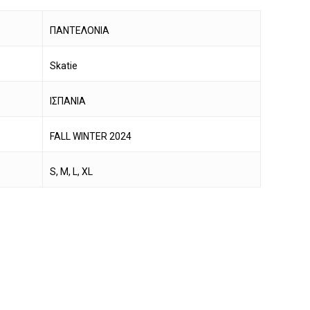
ΠΑΝΤΕΛΟΝΙΑ
Skatie
ΙΣΠΑΝΙΑ
FALL WINTER 2024
S, M, L, XL
να προϊόν στο καλάθι σας.