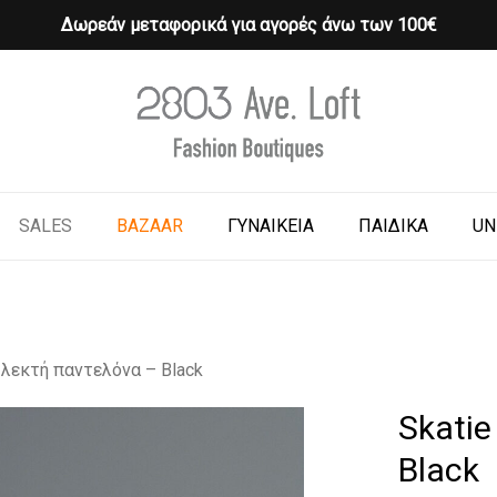
Δωρεάν μεταφορικά για αγορές άνω των 100€
Cart
o search or ESC to close
SALES
BAZAAR
ΓΥΝΑΙΚΕΙΑ
ΠΑΙΔΙΚΑ
UN
Πλεκτή παντελόνα – Black
Skatie
Black