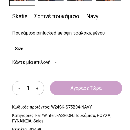
Skatie – Σατινέ πουκάμισο – Navy
Πουκάμισο pintucked με όψη τσαλακωμένου
Size
Κάντε μία επιλογή
Αγόρασε Τώρα
Κωδικός προϊόντος:
W24SK-S75B04-NAVY
Κατηγορίες:
Fall/Winter
,
FASHION
,
Πουκάμισα
,
ΡΟΥΧΑ
,
ΓΥΝΑΙΚΕΙΑ
,
Sales
Ετικέτα:
W24SK