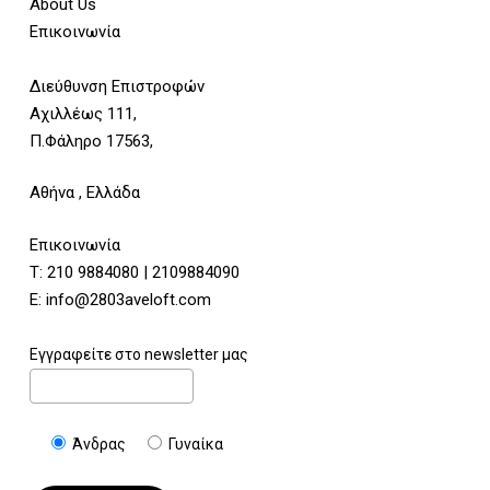
About Us
Επικοινωνία
Διεύθυνση Επιστροφών
Αχιλλέως 111,
Π.Φάληρο 17563,
Αθήνα , Ελλάδα
Επικοινωνία
Τ:
210 9884080
|
2109884090
E:
info@2803aveloft.com
Εγγραφείτε στο newsletter μας
Άνδρας
Γυναίκα