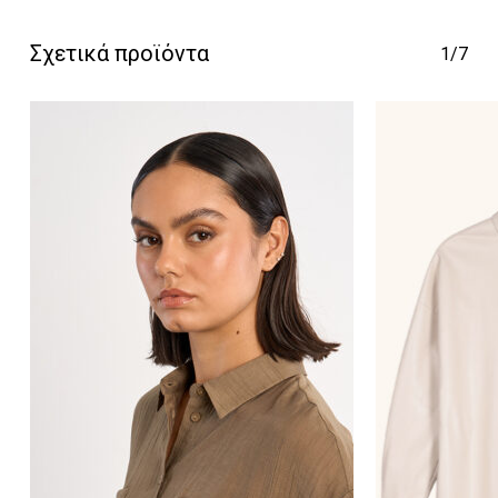
Σχετικά προϊόντα
1/7
Κανένα προϊόν στο
καλάθι σας.
Go To Shop