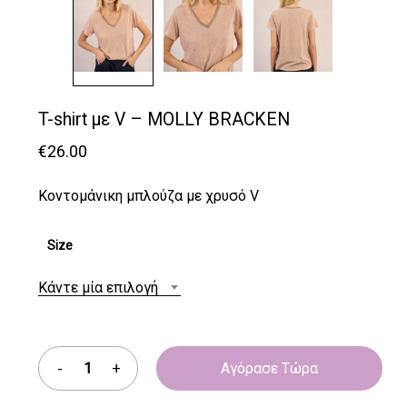
T-shirt με V – MOLLY BRACKEN
€
26.00
Κοντομάνικη μπλούζα με χρυσό V
Size
Κάντε μία επιλογή
Αγόρασε Τώρα