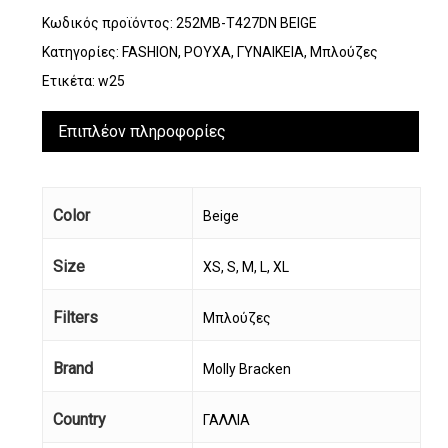
Κωδικός προϊόντος:
252MB-T427DN BEIGE
Κατηγορίες:
FASHION
,
ΡΟΥΧΑ
,
ΓΥΝΑΙΚΕΙΑ
,
Μπλούζες
Ετικέτα:
w25
Επιπλέον πληροφορίες
Color
Beige
Size
XS, S, M, L, XL
Filters
Μπλούζες
Brand
Molly Bracken
Country
ΓΑΛΛΙΑ