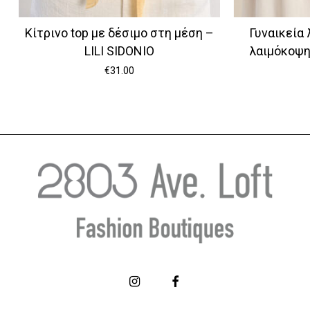
Κίτρινο top με δέσιμο στη μέση –
Γυναικεία 
LILI SIDONIO
λαιμόκοψ
€
31.00