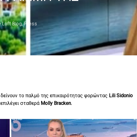
.Loft Blog
,
Press
δείνουν το παλμό της επικαιρότητας φορώντας
Lili Sidonio
επιλέγει σταθερά
Molly Bracken.