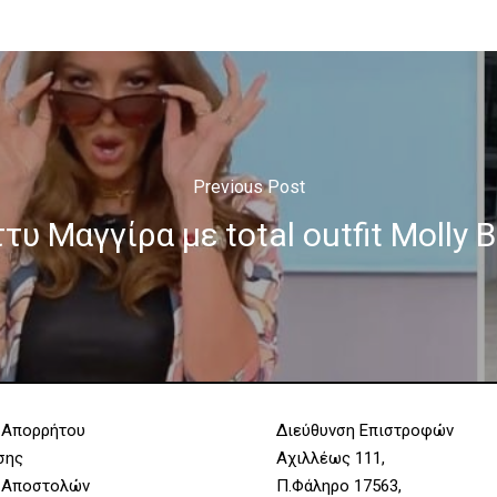
Previous Post
υ Μαγγίρα με total outfit Molly 
 Απορρήτου
Διεύθυνση Επιστροφών
σης
Αχιλλέως 111,
 Αποστολών
Π.Φάληρο 17563,