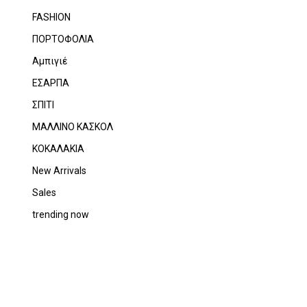
FASHION
να προϊόν στο καλάθι σας.
ΠΟΡΤΟΦΟΛΙΑ
Αμπιγιέ
Go To Shop
ΕΣΑΡΠΑ
ΣΠΙΤΙ
ΜΑΛΛΙΝΟ ΚΑΣΚΟΛ
ΚΟΚΑΛΑΚΙΑ
New Arrivals
Sales
trending now