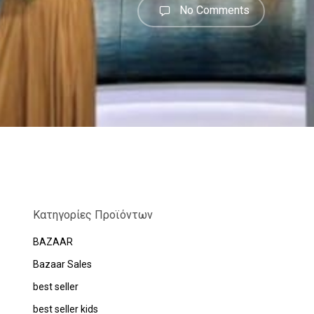
No Comments
Κατηγορίες Προϊόντων
BAZAAR
Bazaar Sales
best seller
best seller kids