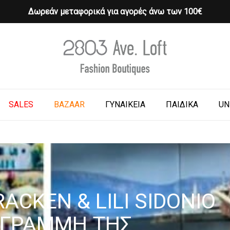
Δωρεάν μεταφορικά για αγορές άνω των 100€
Cart
o search or ESC to close
SALES
BAZAAR
ΓΥΝΑΙΚΕΙΑ
ΠΑΙΔΙΚΑ
UN
ACKEN & LILI SIDONIO
 ΓΡΑΜΜΉ ΤΗΣ