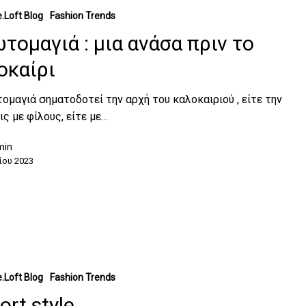
.Loft Blog
Fashion Trends
τομαγιά : μια ανάσα πριν το
οκαίρι
ομαγιά σηματοδοτεί την αρχή του καλοκαιριού , είτε την
ς με φίλους, είτε με…
min
ίου 2023
.Loft Blog
Fashion Trends
ort style