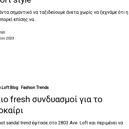
άντα σημαντικό να ταξιδεύουμε άνετα χωρίς να ξεχνάμε ότι η
μπορεί επίσης να…
min
ίου 2023
.Loft Blog
Fashion Trends
πιο fresh συνδυασμοί για το
οκαίρι
hot sandal trend έφτασε στο 2803 Ave. Loft και περιμένει να