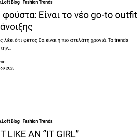
.Loft Blog
Fashion Trends
 φούστα: Είναι το νέο go-to outfit
 άνοιξης
ς λέει ότι φέτος θα είναι η πιο στυλάτη χρονιά. Τα trends
 την…
min
ου 2023
.Loft Blog
Fashion Trends
T LIKE AN ‘’IT GIRL’’