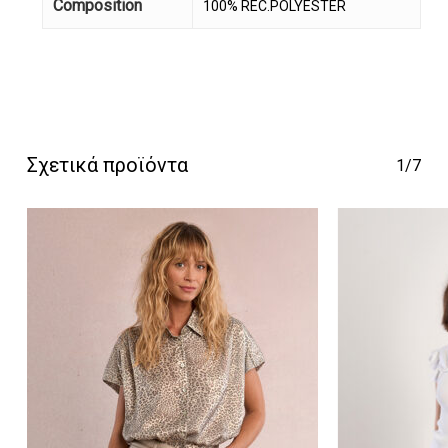
Composition
100% REC.POLYESTER
Κανένα προϊόν στο
καλάθι σας.
Σχετικά προϊόντα
1/7
Go To Shop