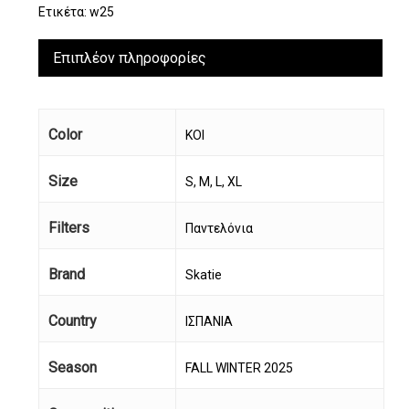
Ετικέτα:
w25
Επιπλέον πληροφορίες
Color
KOI
Size
S, M, L, XL
Filters
Παντελόνια
Brand
Skatie
Country
ΙΣΠΑΝΙΑ
Season
FALL WINTER 2025